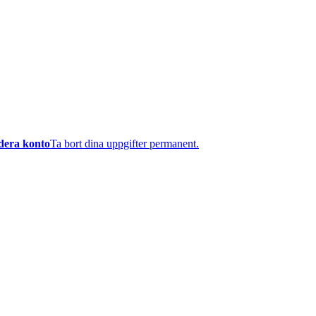
dera konto
Ta bort dina uppgifter permanent.