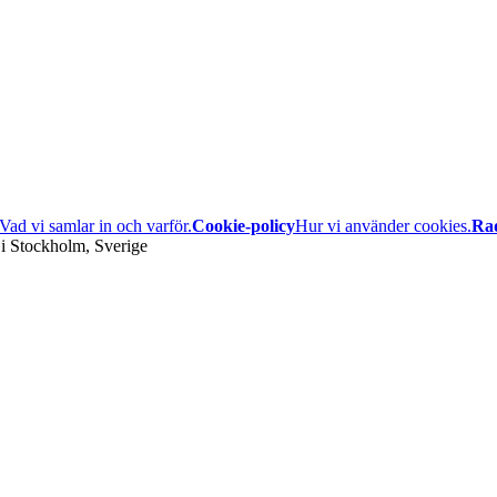
Vad vi samlar in och varför.
Cookie-policy
Hur vi använder cookies.
Ra
i Stockholm, Sverige