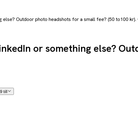
g else? Outdoor photo headshots for a small fee? (50 to100 kr).
LinkedIn or something else? Out
 till